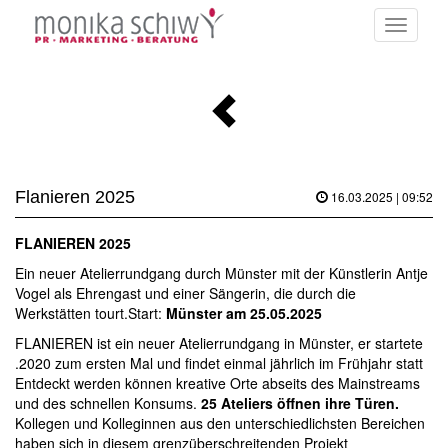
Toggle
navigati
Flanieren 2025
16.03.2025 | 09:52
FLANIEREN 2025
Ein neuer Atelierrundgang durch Münster mit der Künstlerin Antje
Vogel als Ehrengast und einer Sängerin, die durch die
Werkstätten tourt.Start:
Münster am 25.05.2025
FLANIEREN
ist ein neuer Atelierrundgang in Münster, er startete
.2020 zum ersten Mal und findet einmal jährlich im Frühjahr statt
Entdeckt werden können kreative Orte abseits des Mainstreams
und des schnellen Konsums.
25 Ateliers öffnen ihre Türen.
Kollegen und Kolleginnen aus den unterschiedlichsten Bereichen
haben sich in diesem grenzüberschreitenden Projekt