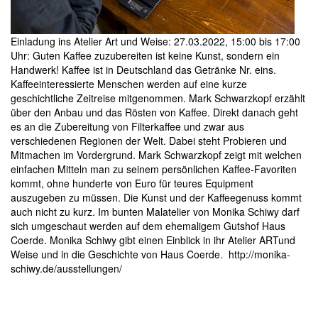
Einladung
ins Atelier Art und Weise: 27.03.2022, 15:00 bis 17:00
Uhr: Guten Kaffee zuzubereiten ist keine Kunst, sondern ein
Handwerk! Kaffee ist in Deutschland das Getränke Nr. eins.
Kaffeeinteressierte Menschen werden auf eine kurze
geschichtliche Zeitreise mitgenommen. Mark Schwarzkopf erzählt
über den Anbau und das Rösten von Kaffee. Direkt danach geht
es an die Zubereitung von Filterkaffee und zwar aus
verschiedenen Regionen der Welt. Dabei steht Probieren und
Mitmachen im Vordergrund. Mark Schwarzkopf zeigt mit welchen
einfachen Mitteln man zu seinem persönlichen Kaffee-Favoriten
kommt, ohne hunderte von Euro für teures Equipment
auszugeben zu müssen. Die Kunst und der Kaffeegenuss kommt
auch nicht zu kurz. Im bunten Malatelier von Monika Schiwy darf
sich umgeschaut werden auf dem ehemaligem Gutshof Haus
Coerde. Monika Schiwy gibt einen Einblick in ihr Atelier ARTund
Weise und in die Geschichte von Haus Coerde.
http://monika-
schiwy.de/ausstellungen/