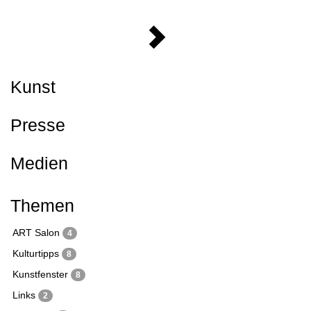
Kunst
Presse
Medien
Themen
ART Salon
4
Kulturtipps
8
Kunstfenster
8
Links
2