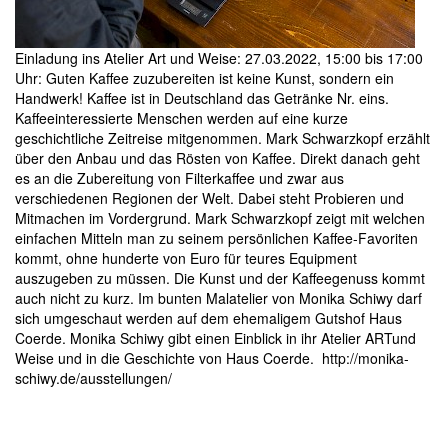
Einladung
ins Atelier Art und Weise: 27.03.2022, 15:00 bis 17:00
Uhr: Guten Kaffee zuzubereiten ist keine Kunst, sondern ein
Handwerk! Kaffee ist in Deutschland das Getränke Nr. eins.
Kaffeeinteressierte Menschen werden auf eine kurze
geschichtliche Zeitreise mitgenommen. Mark Schwarzkopf erzählt
über den Anbau und das Rösten von Kaffee. Direkt danach geht
es an die Zubereitung von Filterkaffee und zwar aus
verschiedenen Regionen der Welt. Dabei steht Probieren und
Mitmachen im Vordergrund. Mark Schwarzkopf zeigt mit welchen
einfachen Mitteln man zu seinem persönlichen Kaffee-Favoriten
kommt, ohne hunderte von Euro für teures Equipment
auszugeben zu müssen. Die Kunst und der Kaffeegenuss kommt
auch nicht zu kurz. Im bunten Malatelier von Monika Schiwy darf
sich umgeschaut werden auf dem ehemaligem Gutshof Haus
Coerde. Monika Schiwy gibt einen Einblick in ihr Atelier ARTund
Weise und in die Geschichte von Haus Coerde.
http://monika-
schiwy.de/ausstellungen/