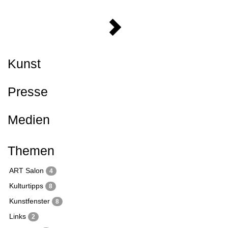
Kunst
Presse
Medien
Themen
ART Salon
4
Kulturtipps
8
Kunstfenster
8
Links
2