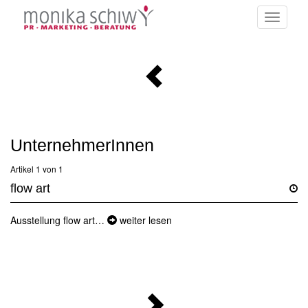
Toggle
navigati
UnternehmerInnen
Artikel 1 von 1
flow art
Ausstellung flow art…
weiter lesen