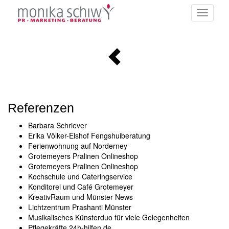
Toggle
navigati
Referenzen
Barbara Schriever
Erika Völker-Elshof Fengshuiberatung
Ferienwohnung auf Norderney
Grotemeyers Pralinen Onlineshop
Grotemeyers Pralinen Onlineshop
Kochschule und Cateringservice
Konditorei und Café Grotemeyer
KreativRaum und Münster News
Lichtzentrum Prashanti Münster
Musikalisches Künsterduo für viele Gelegenheiten
Pflegekräfte 24h-hilfen.de