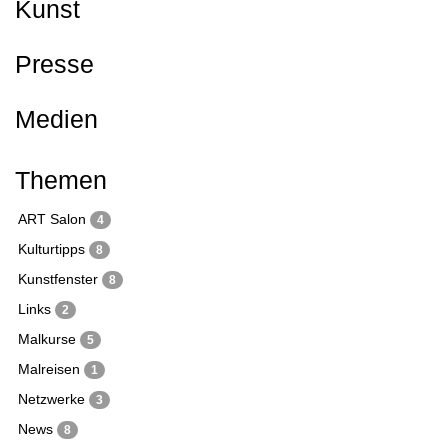
Kunst
Presse
Medien
Themen
ART Salon
4
Kulturtipps
8
Kunstfenster
8
Links
2
Malkurse
5
Malreisen
1
Netzwerke
3
News
8