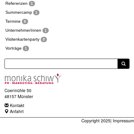
Referenzen
1
Summercamp
1
Termine
6
UnternehmerInnen
1
Visitenkartenparty
0
Vorträge
1
Coermühle 50
48157 Münster
Kontakt
Anfahrt
Copyright 2025|
Impressum