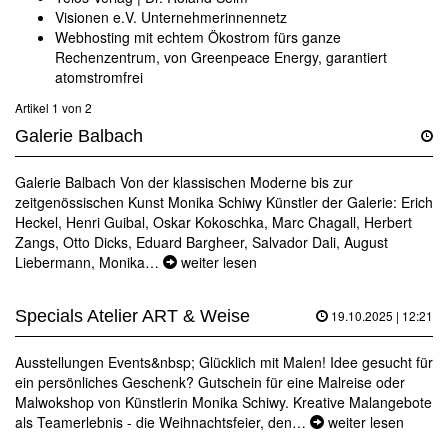
Visionen e.V. Unternehmerinnennetz
Webhosting mit echtem Ökostrom fürs ganze
Rechenzentrum, von Greenpeace Energy, garantiert
atomstromfrei
Artikel 1 von 2
Galerie Balbach
Galerie Balbach Von der klassischen Moderne bis zur
zeitgenössischen Kunst Monika Schiwy Künstler der Galerie: Erich
Heckel, Henri Guibal, Oskar Kokoschka, Marc Chagall, Herbert
Zangs, Otto Dicks, Eduard Bargheer, Salvador Dali, August
Liebermann, Monika…
weiter lesen
Specials Atelier ART & Weise
19.10.2025 | 12:21
Ausstellungen Events&nbsp; Glücklich mit Malen! Idee gesucht für
ein persönliches Geschenk? Gutschein für eine Malreise oder
Malwokshop von Künstlerin Monika Schiwy. Kreative Malangebote
als Teamerlebnis - die Weihnachtsfeier, den…
weiter lesen