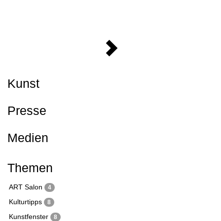
Kunst
Presse
Medien
Themen
ART Salon
4
Kulturtipps
8
Kunstfenster
8