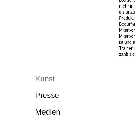
mehr in 
als unzu
Produkti
Bedürfni
Mitarbei
Mitarbei
ist und 
Trainer 
zahlt si
Kunst
Presse
Medien