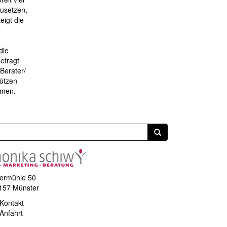
zusetzen,
eigt die
die
efragt
Berater/
tützen
hmen.
ermühle 50
157 Münster
Kontakt
Anfahrt